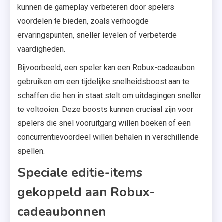
kunnen de gameplay verbeteren door spelers
voordelen te bieden, zoals verhoogde
ervaringspunten, sneller levelen of verbeterde
vaardigheden.
Bijvoorbeeld, een speler kan een Robux-cadeaubon
gebruiken om een tijdelijke snelheidsboost aan te
schaffen die hen in staat stelt om uitdagingen sneller
te voltooien. Deze boosts kunnen cruciaal zijn voor
spelers die snel vooruitgang willen boeken of een
concurrentievoordeel willen behalen in verschillende
spellen.
Speciale editie-items
gekoppeld aan Robux-
cadeaubonnen