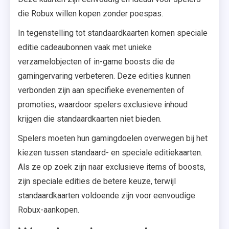
die Robux willen kopen zonder poespas.
In tegenstelling tot standaardkaarten komen speciale
editie cadeaubonnen vaak met unieke
verzamelobjecten of in-game boosts die de
gamingervaring verbeteren. Deze edities kunnen
verbonden zijn aan specifieke evenementen of
promoties, waardoor spelers exclusieve inhoud
krijgen die standaardkaarten niet bieden.
Spelers moeten hun gamingdoelen overwegen bij het
kiezen tussen standaard- en speciale editiekaarten.
Als ze op zoek zijn naar exclusieve items of boosts,
zijn speciale edities de betere keuze, terwijl
standaardkaarten voldoende zijn voor eenvoudige
Robux-aankopen.