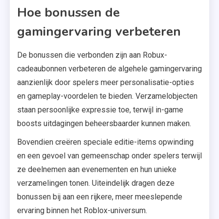
Hoe bonussen de
gamingervaring verbeteren
De bonussen die verbonden zijn aan Robux-
cadeaubonnen verbeteren de algehele gamingervaring
aanzienlijk door spelers meer personalisatie-opties
en gameplay-voordelen te bieden. Verzamelobjecten
staan persoonlijke expressie toe, terwijl in-game
boosts uitdagingen beheersbaarder kunnen maken.
Bovendien creëren speciale editie-items opwinding
en een gevoel van gemeenschap onder spelers terwijl
ze deelnemen aan evenementen en hun unieke
verzamelingen tonen. Uiteindelijk dragen deze
bonussen bij aan een rijkere, meer meeslepende
ervaring binnen het Roblox-universum.