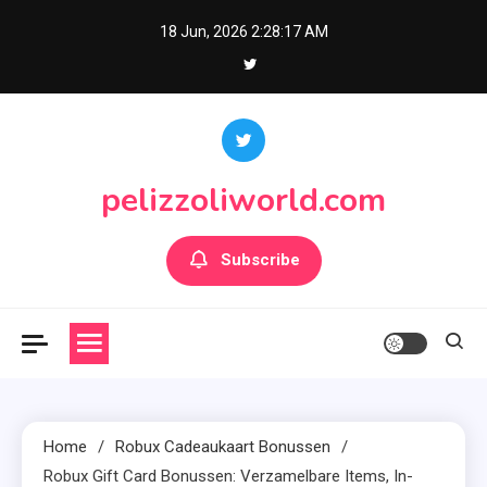
Skip
18 Jun, 2026
2:28:18 AM
to
content
pelizzoliworld.com
Subscribe
Home
Robux Cadeaukaart Bonussen
Robux Gift Card Bonussen: Verzamelbare Items, In-