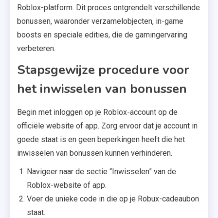
Roblox-platform. Dit proces ontgrendelt verschillende
bonussen, waaronder verzamelobjecten, in-game
boosts en speciale edities, die de gamingervaring
verbeteren.
Stapsgewijze procedure voor
het inwisselen van bonussen
Begin met inloggen op je Roblox-account op de
officiële website of app. Zorg ervoor dat je account in
goede staat is en geen beperkingen heeft die het
inwisselen van bonussen kunnen verhinderen.
Navigeer naar de sectie “Inwisselen” van de
Roblox-website of app.
Voer de unieke code in die op je Robux-cadeaubon
staat.