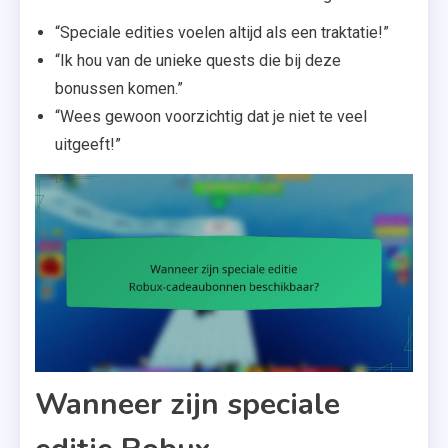
“Speciale edities voelen altijd als een traktatie!”
“Ik hou van de unieke quests die bij deze
bonussen komen.”
“Wees gewoon voorzichtig dat je niet te veel
uitgeeft!”
Wanneer zijn speciale