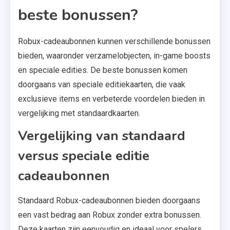
beste bonussen?
Robux-cadeaubonnen kunnen verschillende bonussen
bieden, waaronder verzamelobjecten, in-game boosts
en speciale edities. De beste bonussen komen
doorgaans van speciale editiekaarten, die vaak
exclusieve items en verbeterde voordelen bieden in
vergelijking met standaardkaarten.
Vergelijking van standaard
versus speciale editie
cadeaubonnen
Standaard Robux-cadeaubonnen bieden doorgaans
een vast bedrag aan Robux zonder extra bonussen.
Deze kaarten zijn eenvoudig en ideaal voor spelers