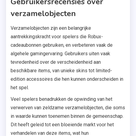
Gebruikersrecensies over
verzamelobjecten
Verzamelobjecten zijn een belangrijke
aantrekkingskracht voor spelers die Robux-
cadeaubonnen gebruiken, en verbeteren vaak de
algehele gamingervaring. Gebruikers uiten vaak
tevredenheid over de verscheidenheid aan
beschikbare items, van unieke skins tot limited-
edition accessoires die hen kunnen onderscheiden in
het spel.
Veel spelers benadrukken de opwinding van het
verwerven van zeldzame verzamelobjecten, die soms
in waarde kunnen toenemen binnen de gemeenschap.
Dit heeft geleid tot een bloeiende markt voor het
verhandelen van deze items, wat hun