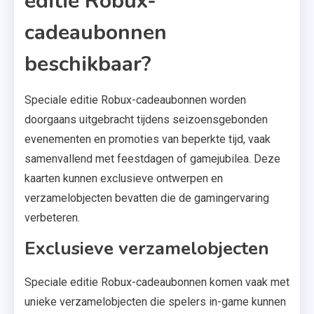
editie Robux-
cadeaubonnen
beschikbaar?
Speciale editie Robux-cadeaubonnen worden
doorgaans uitgebracht tijdens seizoensgebonden
evenementen en promoties van beperkte tijd, vaak
samenvallend met feestdagen of gamejubilea. Deze
kaarten kunnen exclusieve ontwerpen en
verzamelobjecten bevatten die de gamingervaring
verbeteren.
Exclusieve verzamelobjecten
Speciale editie Robux-cadeaubonnen komen vaak met
unieke verzamelobjecten die spelers in-game kunnen