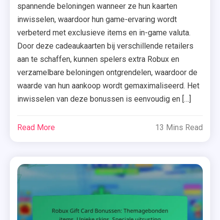
spannende beloningen wanneer ze hun kaarten
inwisselen, waardoor hun game-ervaring wordt
verbeterd met exclusieve items en in-game valuta.
Door deze cadeaukaarten bij verschillende retailers
aan te schaffen, kunnen spelers extra Robux en
verzamelbare beloningen ontgrendelen, waardoor de
waarde van hun aankoop wordt gemaximaliseerd. Het
inwisselen van deze bonussen is eenvoudig en […]
Read More
13 Mins Read