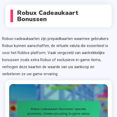
Robux Cadeaukaart
Bonussen
Robux-cadeaukaarten zijn prepaidkaarten waarmee gebruikers
Robux kunnen aanschaffen, de virtuele valuta die essentieel is
voor het Roblox-platform. Vaak vergezeld van aantrekkelijke
bonussen zoals extra Robux of exclusieve in-game items,
verhogen deze kaarten de waarde van uw aankoop en
verbeteren ze uw game-ervaring.