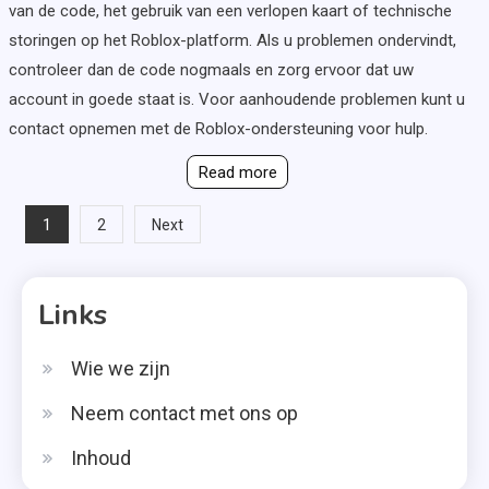
van de code, het gebruik van een verlopen kaart of technische
storingen op het Roblox-platform. Als u problemen ondervindt,
controleer dan de code nogmaals en zorg ervoor dat uw
account in goede staat is. Voor aanhoudende problemen kunt u
contact opnemen met de Roblox-ondersteuning voor hulp.
Read more
Posts
1
2
Next
pagination
Links
Wie we zijn
Neem contact met ons op
Inhoud