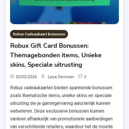
Robux Cadeaukaart Bonussen
Robux Gift Card Bonussen:
Themagebonden items, Unieke
skins, Speciale uitrusting
0
20/02/2026
Lena Vermeer
Robux cadeaukaarten bieden spannende bonussen
zoals thematische items, unieke skins en speciale
uitrusting die je gamingervaring aanzienlijk kunnen
verbeteren. Deze exclusieve bonussen kunnen
variëren afhankelijk van promotionele aanbiedingen
van verschillende retailers, waardoor het de moeite