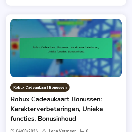
Robux Cadeaukaart Bonussen
Robux Cadeaukaart Bonussen:
Karakterverbeteringen, Unieke
functies, Bonusinhoud
0
04/03/2026
Lena Vermeer