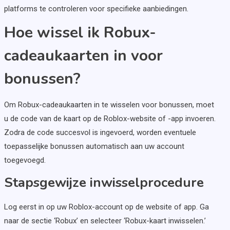
platforms te controleren voor specifieke aanbiedingen.
Hoe wissel ik Robux-
cadeaukaarten in voor
bonussen?
Om Robux-cadeaukaarten in te wisselen voor bonussen, moet
u de code van de kaart op de Roblox-website of -app invoeren.
Zodra de code succesvol is ingevoerd, worden eventuele
toepasselijke bonussen automatisch aan uw account
toegevoegd.
Stapsgewijze inwisselprocedure
Log eerst in op uw Roblox-account op de website of app. Ga
naar de sectie ‘Robux’ en selecteer ‘Robux-kaart inwisselen.’