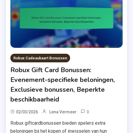
Robux Cadeaukaart Bonussen
Robux Gift Card Bonussen:
Evenement-specifieke beloningen,
Exclusieve bonussen, Beperkte
beschikbaarheid
0
02/03/2026
Lena Vermeer
Robux giftcardbonussen bieden spelers extra
beloningen bij het kopen of inwisselen van hun