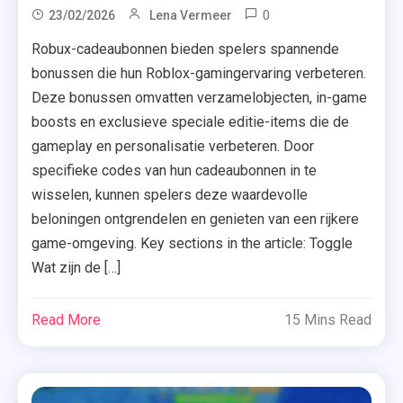
0
23/02/2026
Lena Vermeer
Robux-cadeaubonnen bieden spelers spannende
bonussen die hun Roblox-gamingervaring verbeteren.
Deze bonussen omvatten verzamelobjecten, in-game
boosts en exclusieve speciale editie-items die de
gameplay en personalisatie verbeteren. Door
specifieke codes van hun cadeaubonnen in te
wisselen, kunnen spelers deze waardevolle
beloningen ontgrendelen en genieten van een rijkere
game-omgeving. Key sections in the article: Toggle
Wat zijn de […]
Read More
15 Mins Read