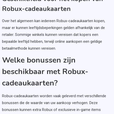
Robux-cadeaukaarten
Over het algemeen kan iedereen Robux-cadeaukaarten kopen,
maar er kunnen leeftijdsbeperkingen gelden afhankelijk van de
retailer. Sommige winkels kunnen vereisen dat kopers een
bepaalde leeftijd hebben, terwijl online aankopen een geldige
betaalmethode kunnen vereisen.
Welke bonussen zijn
beschikbaar met Robux-
cadeaukaarten?
Robux-cadeaukaarten worden vaak geleverd met verschillende
bonussen die de waarde van uw aankoop verhogen. Deze
bonussen kunnen extra Robux of exclusieve in-game items