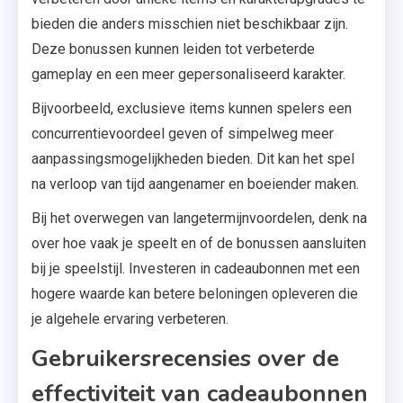
bieden die anders misschien niet beschikbaar zijn.
Deze bonussen kunnen leiden tot verbeterde
gameplay en een meer gepersonaliseerd karakter.
Bijvoorbeeld, exclusieve items kunnen spelers een
concurrentievoordeel geven of simpelweg meer
aanpassingsmogelijkheden bieden. Dit kan het spel
na verloop van tijd aangenamer en boeiender maken.
Bij het overwegen van langetermijnvoordelen, denk na
over hoe vaak je speelt en of de bonussen aansluiten
bij je speelstijl. Investeren in cadeaubonnen met een
hogere waarde kan betere beloningen opleveren die
je algehele ervaring verbeteren.
Gebruikersrecensies over de
effectiviteit van cadeaubonnen