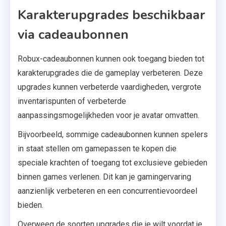
Karakterupgrades beschikbaar
via cadeaubonnen
Robux-cadeaubonnen kunnen ook toegang bieden tot
karakterupgrades die de gameplay verbeteren. Deze
upgrades kunnen verbeterde vaardigheden, vergrote
inventarispunten of verbeterde
aanpassingsmogelijkheden voor je avatar omvatten.
Bijvoorbeeld, sommige cadeaubonnen kunnen spelers
in staat stellen om gamepassen te kopen die
speciale krachten of toegang tot exclusieve gebieden
binnen games verlenen. Dit kan je gamingervaring
aanzienlijk verbeteren en een concurrentievoordeel
bieden.
Overweeg de soorten upgrades die je wilt voordat je