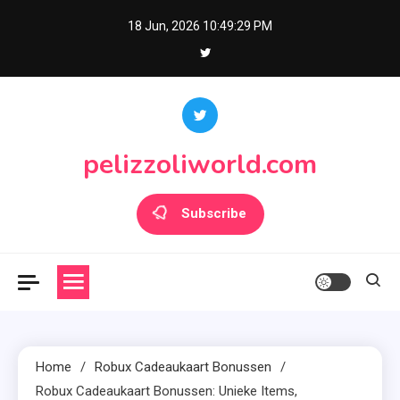
Skip
18 Jun, 2026
10:49:31 PM
to
content
pelizzoliworld.com
Subscribe
Home
Robux Cadeaukaart Bonussen
Robux Cadeaukaart Bonussen: Unieke Items,