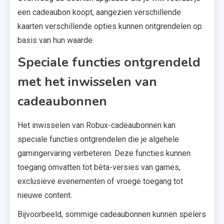
een cadeaubon koopt, aangezien verschillende
kaarten verschillende opties kunnen ontgrendelen op
basis van hun waarde.
Speciale functies ontgrendeld
met het inwisselen van
cadeaubonnen
Het inwisselen van Robux-cadeaubonnen kan
speciale functies ontgrendelen die je algehele
gamingervaring verbeteren. Deze functies kunnen
toegang omvatten tot bèta-versies van games,
exclusieve evenementen of vroege toegang tot
nieuwe content.
Bijvoorbeeld, sommige cadeaubonnen kunnen spelers