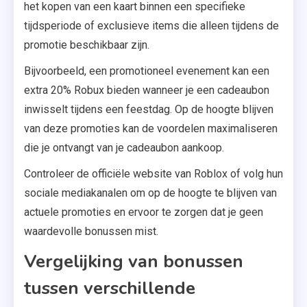
het kopen van een kaart binnen een specifieke
tijdsperiode of exclusieve items die alleen tijdens de
promotie beschikbaar zijn.
Bijvoorbeeld, een promotioneel evenement kan een
extra 20% Robux bieden wanneer je een cadeaubon
inwisselt tijdens een feestdag. Op de hoogte blijven
van deze promoties kan de voordelen maximaliseren
die je ontvangt van je cadeaubon aankoop.
Controleer de officiële website van Roblox of volg hun
sociale mediakanalen om op de hoogte te blijven van
actuele promoties en ervoor te zorgen dat je geen
waardevolle bonussen mist.
Vergelijking van bonussen
tussen verschillende