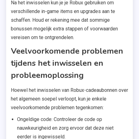
Na het inwisselen kun je je Robux gebruiken om
verschillende in-game items en upgrades aan te
schaffen. Houd er rekening mee dat sommige
bonussen mogelijk extra stappen of voorwaarden
vereisen om te ontgrendelen.
Veelvoorkomende problemen
tijdens het inwisselen en
probleemoplossing
Hoewel het inwisselen van Robux-cadeaubonnen over
het algemeen soepel verloopt, kun je enkele
veelvoorkomende problemen tegenkomen:
Ongeldige code: Controleer de code op
nauwkeurigheid en zorg ervoor dat deze niet
eerder is ingewisseld.