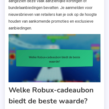
aangezien deze vaak aanzienlijke kortingen of
bundelaanbiedingen bevatten. Je aanmelden voor
nieuwsbrieven van retailers kan je ook op de hoogte
houden van aankomende promoties en exclusieve
aanbiedingen.
Welke Robux-cadeaubon
biedt de beste waarde?