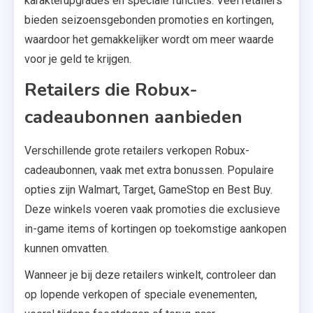
karakterupgrades en speciale functies. Veel retailers
bieden seizoensgebonden promoties en kortingen,
waardoor het gemakkelijker wordt om meer waarde
voor je geld te krijgen.
Retailers die Robux-
cadeaubonnen aanbieden
Verschillende grote retailers verkopen Robux-
cadeaubonnen, vaak met extra bonussen. Populaire
opties zijn Walmart, Target, GameStop en Best Buy.
Deze winkels voeren vaak promoties die exclusieve
in-game items of kortingen op toekomstige aankopen
kunnen omvatten.
Wanneer je bij deze retailers winkelt, controleer dan
op lopende verkopen of speciale evenementen,