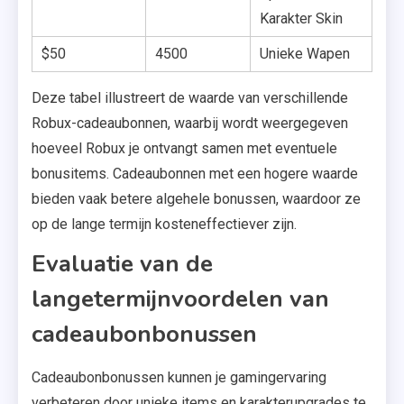
Karakter Skin
$50
4500
Unieke Wapen
Deze tabel illustreert de waarde van verschillende
Robux-cadeaubonnen, waarbij wordt weergegeven
hoeveel Robux je ontvangt samen met eventuele
bonusitems. Cadeaubonnen met een hogere waarde
bieden vaak betere algehele bonussen, waardoor ze
op de lange termijn kosteneffectiever zijn.
Evaluatie van de
langetermijnvoordelen van
cadeaubonbonussen
Cadeaubonbonussen kunnen je gamingervaring
verbeteren door unieke items en karakterupgrades te