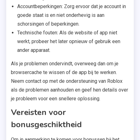
Accountbeperkingen: Zorg ervoor dat je account in
goede staat is en niet onderhevig is aan
schorsingen of beperkingen.
Technische fouten: Als de website of app niet
werkt, probeer het later opnieuw of gebruik een
ander apparaat.
Als je problemen ondervindt, overweeg dan om je
browsercache te wissen of de app bij te werken.
Neem contact op met de ondersteuning van Roblox
als de problemen aanhouden en geef hen details over
je probleem voor een snellere oplossing.
Vereisten voor
bonusgeschiktheid
Om in aanmerking te komen voor bonussen bij het