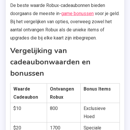
De beste waarde Robux-cadeaubonnen bieden
doorgaans de meeste in-
game bonussen
voor je geld.
Bij het vergelijken van opties, overweeg zowel het
aantal ontvangen Robux als de unieke items of
upgrades die bij elke kaart zijn inbegrepen.
Vergelijking van
cadeaubonwaarden en
bonussen
Waarde
Ontvangen
Bonus Items
Cadeaubon
Robux
$10
800
Exclusieve
Hoed
$20
1700
Speciale