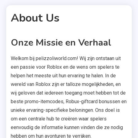
About Us
Onze Missie en Verhaal
2 MINS READ
Welkom bij pelizzoliworld.com! Wij zijn ontstaan uit
een passie voor Roblox en de wens om spelers te
helpen het meeste uit hun ervaring te halen. In de
wereld van Roblox zijn er talloze mogelijkheden, en
wij geloven dat iedereen toegang moet hebben tot de
beste promo-itemcodes, Robux-giftcard bonussen en
unieke ervaring-specifieke beloningen. Ons doel is
om een centrale hub te creëren waar spelers
eenvoudig de informatie kunnen vinden die ze nodig
hebben om hun avonturen te verrijken.