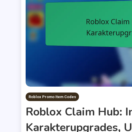
Roblox Promo Item Codes
Roblox Claim Hub: 
Karakterupgrades, U