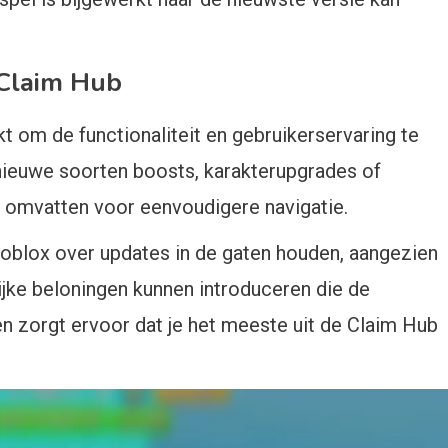
 Claim Hub
 om de functionaliteit en gebruikerservaring te
nieuwe soorten boosts, karakterupgrades of
e omvatten voor eenvoudigere navigatie.
oblox over updates in de gaten houden, aangezien
ijke beloningen kunnen introduceren die de
n zorgt ervoor dat je het meeste uit de Claim Hub