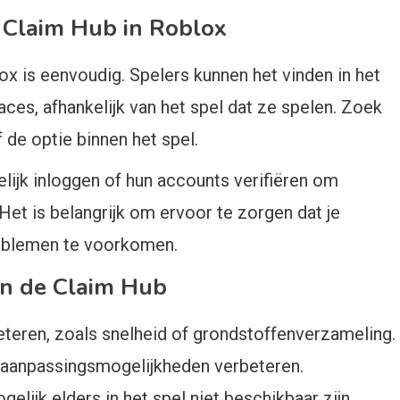
e Claim Hub in Roblox
ox is eenvoudig. Spelers kunnen het vinden in het
ces, afhankelijk van het spel dat ze spelen. Zoek
de optie binnen het spel.
jk inloggen of hun accounts verifiëren om
 Het is belangrijk om ervoor te zorgen dat je
oblemen te voorkomen.
an de Claim Hub
eteren, zoals snelheid of grondstoffenverzameling.
 aanpassingsmogelijkheden verbeteren.
elijk elders in het spel niet beschikbaar zijn.