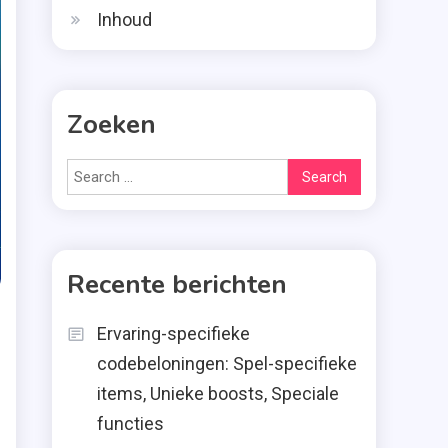
Inhoud
Zoeken
Search
for:
Recente berichten
Ervaring-specifieke
codebeloningen: Spel-specifieke
items, Unieke boosts, Speciale
functies