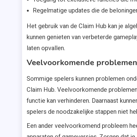
Regelmatige updates die de beloningen
Het gebruik van de Claim Hub kan je alge
kunnen genieten van verbeterde gameplay
laten opvallen.
Veelvoorkomende problemen b
Sommige spelers kunnen problemen onderv
Claim Hub. Veelvoorkomende problemen zij
functie kan verhinderen. Daarnaast kunne
spelers de noodzakelijke stappen niet he
Een ander veelvoorkomend probleem heef
apparaten of gameversies. Zorgen dat je 