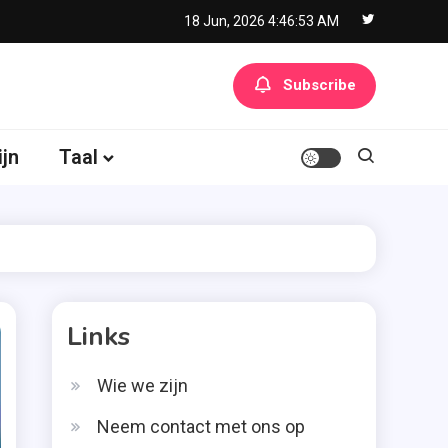
18 Jun, 2026
4:46:54 AM
Subscribe
ijn
Taal
Links
Wie we zijn
Neem contact met ons op