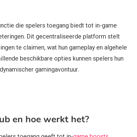
nctie die spelers toegang biedt tot in-game
teringen. Dit gecentraliseerde platform stelt
ingen te claimen, wat hun gameplay en algehele
hillende beschikbare opties kunnen spelers hun
 dynamischer gamingavontuur.
ub en hoe werkt het?
pelers toegang geeft tot in-
game boosts
,