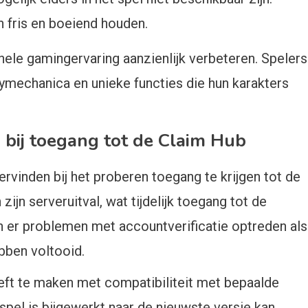
 fris en boeiend houden.
hele gamingervaring aanzienlijk verbeteren. Spelers
mechanica en unieke functies die hun karakters
ij toegang tot de Claim Hub
inden bij het proberen toegang te krijgen tot de
n serveruitval, wat tijdelijk toegang tot de
n er problemen met accountverificatie optreden als
bben voltooid.
t te maken met compatibiliteit met bepaalde
spel is bijgewerkt naar de nieuwste versie kan