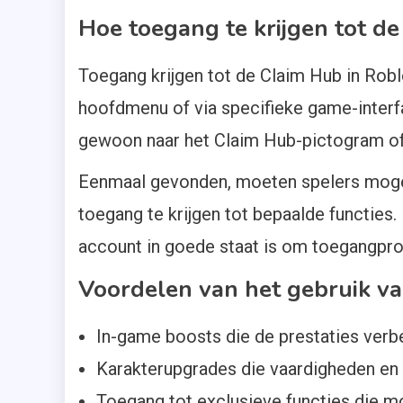
Hoe toegang te krijgen tot d
Toegang krijgen tot de Claim Hub in Robl
hoofdmenu of via specifieke game-interfa
gewoon naar het Claim Hub-pictogram of 
Eenmaal gevonden, moeten spelers mogeli
toegang te krijgen tot bepaalde functies.
account in goede staat is om toegangpr
Voordelen van het gebruik v
In-game boosts die de prestaties verb
Karakterupgrades die vaardigheden en
Toegang tot exclusieve functies die mog