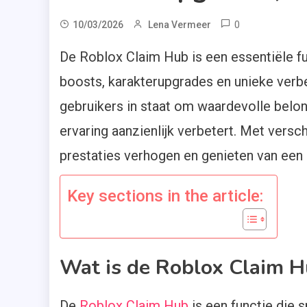
0
10/03/2026
Lena Vermeer
De Roblox Claim Hub is een essentiële fu
boosts, karakterupgrades en unieke verbe
gebruikers in staat om waardevolle belon
ervaring aanzienlijk verbetert. Met versc
prestaties verhogen en genieten van een
Key sections in the article:
Wat is de Roblox Claim H
De
Roblox Claim Hub
is een functie die s