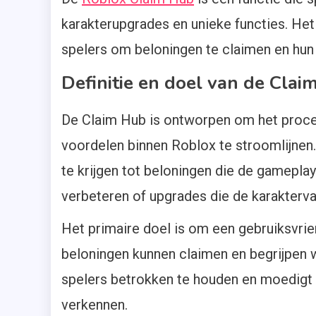
karakterupgrades en unieke functies. Het
spelers om beloningen te claimen en hun
Definitie en doel van de Clai
De Claim Hub is ontworpen om het proces
voordelen binnen Roblox te stroomlijnen.
te krijgen tot beloningen die de gamepla
verbeteren of upgrades die de karakterv
Het primaire doel is om een gebruiksvrien
beloningen kunnen claimen en begrijpen w
spelers betrokken te houden en moedigt 
verkennen.