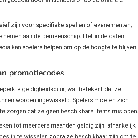
ef zijn voor specifieke spellen of evenementen,
te nemen aan de gemeenschap. Het in de gaten
dia kan spelers helpen om op de hoogte te blijven
an promotiecodes
erkte geldigheidsduur, wat betekent dat ze
 kunnen worden ingewisseld. Spelers moeten zich
te zorgen dat ze geen beschikbare items mislopen
en tot meerdere maanden geldig zijn, afhankelijk
es in te wisselen zodra ze beschikbaar zijn om te