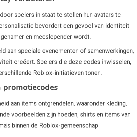
r spelers in staat te stellen hun avatars te
ersonalisatie bevordert een gevoel van identiteit
aangenamer en meeslepender wordt.
eld aan speciale evenementen of samenwerkingen,
iteit creëert. Spelers die deze codes inwisselen,
rschillende Roblox-initiatieven tonen.
a promotiecodes
id aan items ontgrendelen, waaronder kleding,
nde voorbeelden zijn hoeden, shirts en items van
thema’s binnen de Roblox-gemeenschap