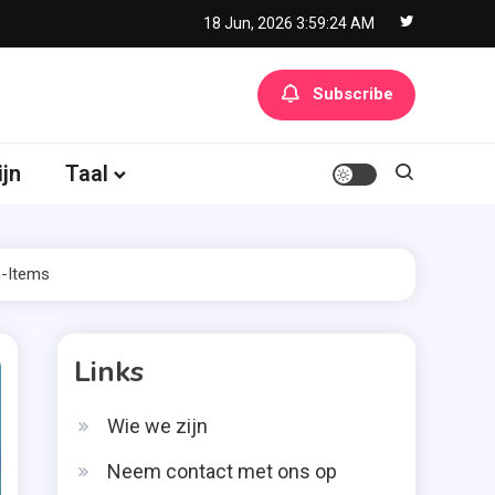
18 Jun, 2026
3:59:25 AM
Subscribe
ijn
Taal
n-Items
Links
Wie we zijn
Neem contact met ons op