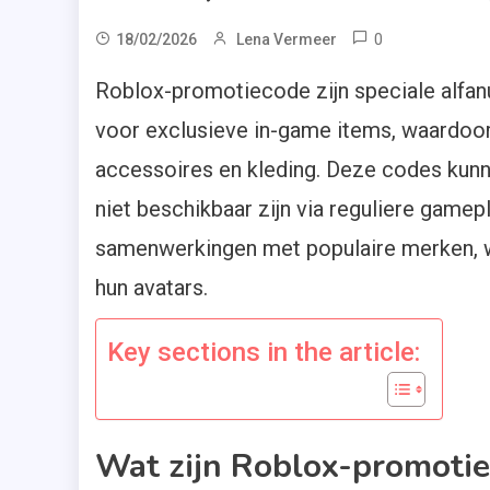
0
18/02/2026
Lena Vermeer
Roblox-promotiecode zijn speciale alfan
voor exclusieve in-game items, waardoor
accessoires en kleding. Deze codes kunne
niet beschikbaar zijn via reguliere gamep
samenwerkingen met populaire merken, w
hun avatars.
Key sections in the article:
Wat zijn Roblox-promoti