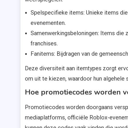
Spelspecifieke items: Unieke items die
evenementen.
Samenwerkingsbeloningen: Items die 
franchises.
Fanitems: Bijdragen van de gemeenschap,
Deze diversiteit aan itemtypes zorgt erv
om uit te kiezen, waardoor hun algehele 
Hoe promotiecodes worden v
Promotiecodes worden doorgaans verspre
mediaplatforms, officiële Roblox-evene
kunnen deze codes vaak vinden die worde