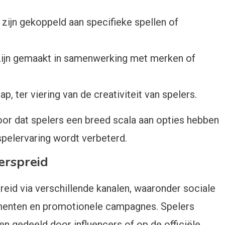
 zijn gekoppeld aan specifieke spellen of
zijn gemaakt in samenwerking met merken of
 ter viering van de creativiteit van spelers.
oor dat spelers een breed scala aan opties hebben
spelervaring wordt verbeterd.
erspreid
id via verschillende kanalen, waaronder sociale
menten en promotionele campagnes. Spelers
n gedeeld door influencers of op de officiële