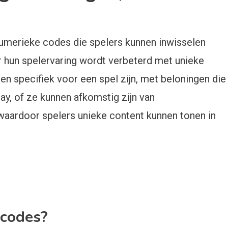
umerieke codes die spelers kunnen inwisselen
 hun spelervaring wordt verbeterd met unieke
n specifiek voor een spel zijn, met beloningen die
lay, of ze kunnen afkomstig zijn van
aardoor spelers unieke content kunnen tonen in
ecodes?