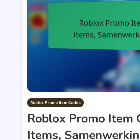
Roblox Promo Item Codes
Roblox Promo Item C
Items, Samenwerkin