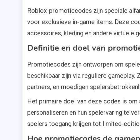
Roblox-promotiecodes zijn speciale alfa
voor exclusieve in-game items. Deze cod
accessoires, kleding en andere virtuele 
Definitie en doel van promot
Promotiecodes zijn ontworpen om spelers
beschikbaar zijn via reguliere gameplay. 
partners, en moedigen spelersbetrokkenh
Het primaire doel van deze codes is om 
personaliseren en hun spelervaring te ve
spelers toegang krijgen tot limited-edition
Hoe promotiecodes de gamep