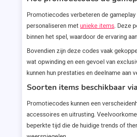
Promotiecodes verbeteren de gameplay doo
personaliseren met
unieke items
. Deze p
binnen het spel, waardoor de ervaring 
Bovendien zijn deze codes vaak gekopp
wat opwinding en een gevoel van exclusiv
kunnen hun prestaties en deelname aan ve
Soorten items beschikbaar vi
Promotiecodes kunnen een verscheidenhe
accessoires en uitrusting. Veelvoorkome
beperkte tijd die de huidige trends of 
weerspiegelen.