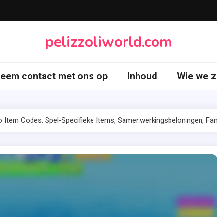
pelizzoliworld.com
eem contact met ons op
Inhoud
Wie we z
 Item Codes: Spel-Specifieke Items, Samenwerkingsbeloningen, Fa