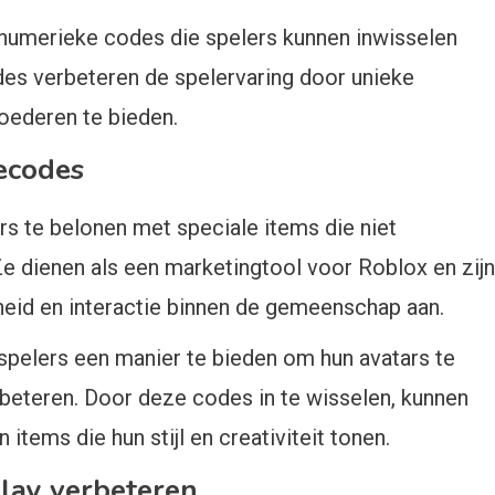
numerieke codes die spelers kunnen inwisselen
es verbeteren de spelervaring door unieke
goederen te bieden.
iecodes
 te belonen met speciale items die niet
Ze dienen als een marketingtool voor Roblox en zijn
eid en interactie binnen de gemeenschap aan.
spelers een manier te bieden om hun avatars te
rbeteren. Door deze codes in te wisselen, kunnen
 items die hun stijl en creativiteit tonen.
lay verbeteren