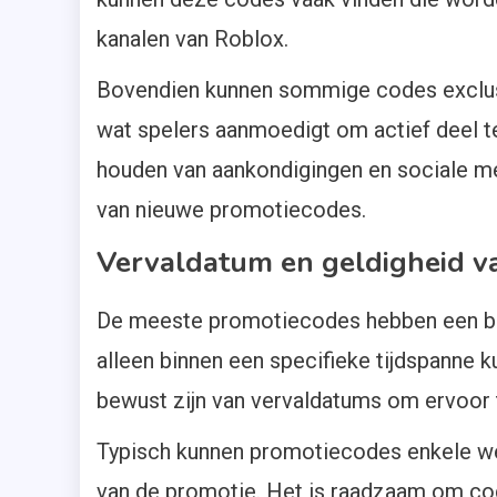
kanalen van Roblox.
Bovendien kunnen sommige codes exclusi
wat spelers aanmoedigt om actief deel 
houden van aankondigingen en sociale me
van nieuwe promotiecodes.
Vervaldatum en geldigheid v
De meeste promotiecodes hebben een bep
alleen binnen een specifieke tijdspanne
bewust zijn van vervaldatums om ervoor 
Typisch kunnen promotiecodes enkele wek
van de promotie. Het is raadzaam om cod