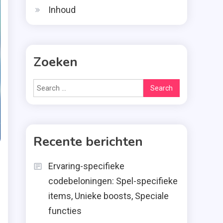
Inhoud
Zoeken
Search
for:
Recente berichten
Ervaring-specifieke
codebeloningen: Spel-specifieke
items, Unieke boosts, Speciale
functies