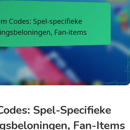
odes: Spel-Specifieke
gsbeloningen, Fan-Items